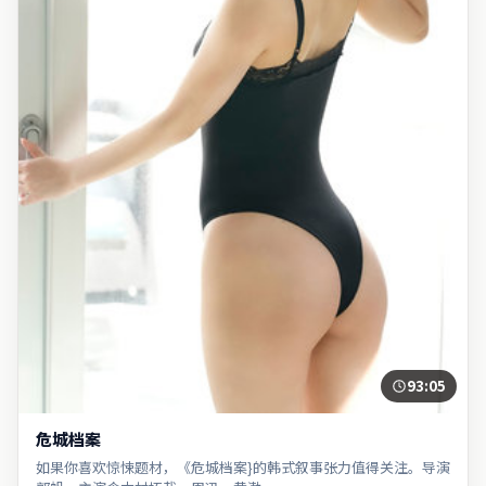
93:05
危城档案
如果你喜欢惊悚题材，《危城档案}的韩式叙事张力值得关注。导演