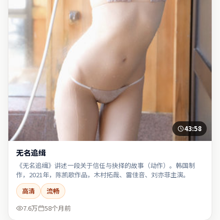
43:58
无名追缉
《无名追缉》讲述一段关于信任与抉择的故事（动作）。韩国制
作，2021年，陈凯歌作品，木村拓哉、雷佳音、刘亦菲主演。
高清
流畅
7.6万
58个月前