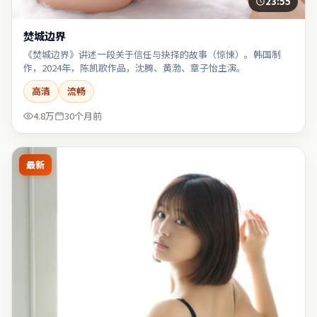
23:55
焚城边界
《焚城边界》讲述一段关于信任与抉择的故事（惊悚）。韩国制
作，2024年，陈凯歌作品，沈腾、黄渤、章子怡主演。
高清
流畅
4.8万
30个月前
最新