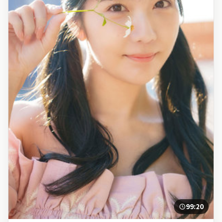
99:20