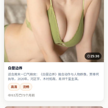
25:30
白昼边界
适合周末一口气刷完：《白昼边界》融合动作与人物群像，贾樟柯
执导，2020年，河正宇、木村拓哉、易烊千玺主演。
高清
流畅
9.5万
73个月前