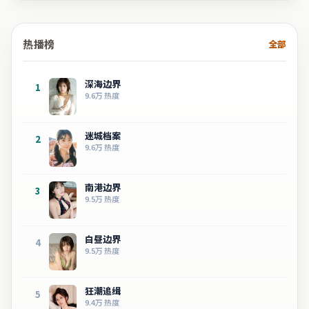
热播榜
全部
深海边界
1
9.6万
热度
迷城档案
2
9.6万
热度
南港边界
3
9.5万
热度
白昼边界
4
9.5万
热度
狂潮追缉
5
9.4万
热度