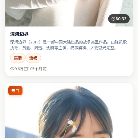
80:33
深海边界
深海边界（2017）是一部中国大陆出品的战争类型作品，由陈凯歌
执导，黄渤、周迅、沈腾等主演，叙事紧凑、人物弧光完整。
高清
流畅
9.6万
105个月前
热门