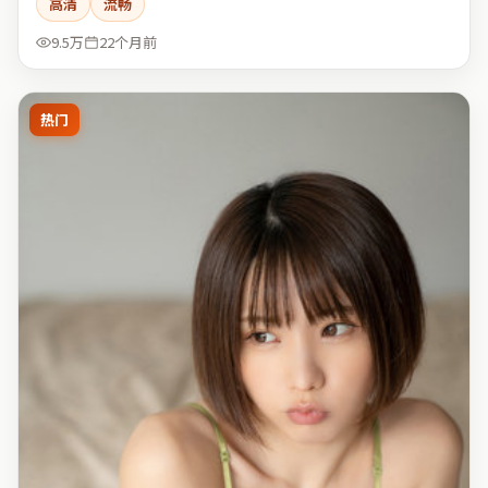
高清
流畅
9.5万
22个月前
热门