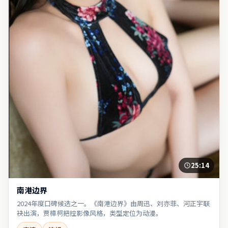
25:14
南港边界
2024年度口碑候选之一。《南港边界》由周迅、刘亦菲、河正宇联
袂出演，贾樟柯把控影像风格，类型定位为动漫。