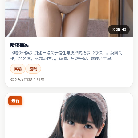
25:48
暗夜档案
《暗夜档案》讲述一段关于信任与抉择的故事（惊悚）。英国制
作，2023年，林超贤作品，沈腾、易烊千玺、雷佳音主演。
高清
流畅
2.9万
38个月前
最新