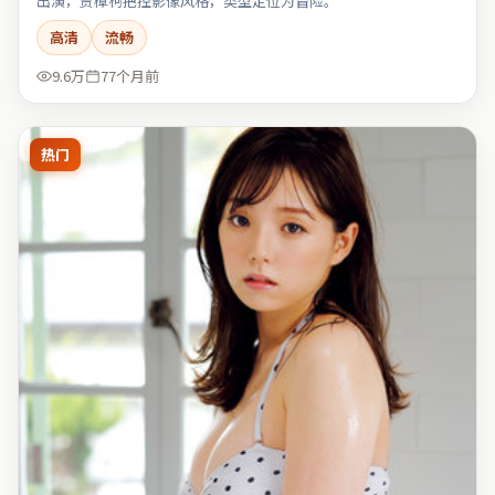
出演，贾樟柯把控影像风格，类型定位为冒险。
高清
流畅
9.6万
77个月前
热门