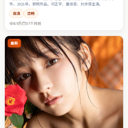
作，2021年，郭帆作品，河正宇、雷佳音、刘亦菲主演。
高清
流畅
8.9万
57个月前
最新