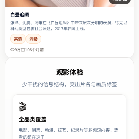
白昼追缉
张译、沈腾、汤唯在《白昼追缉》中带来层次分明的表演；徐克以
科幻类型包裹社会议题，2017年韩国上线。
高清
流畅
9万
106个月前
观影体验
少干扰的信息结构，突出片名与画质标签
🎬
全品类覆盖
电影、剧集、动漫、综艺、纪录片等多频道内容，想
看的都在这里