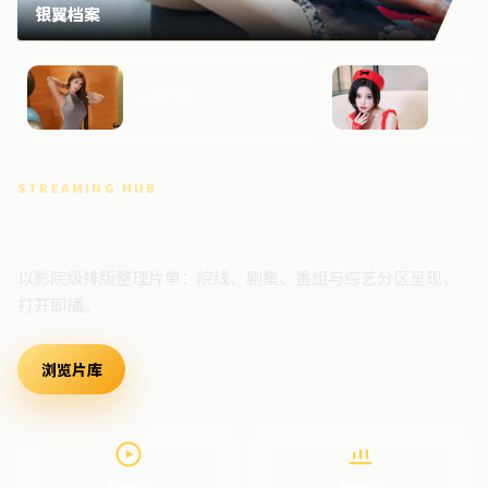
银翼档案
长夜档案
狂潮档
STREAMING HUB
高清视频门户
以影院级排版整理片单：院线、剧集、番组与综艺分区呈现，
打开即播。
浏览片库
最新上架