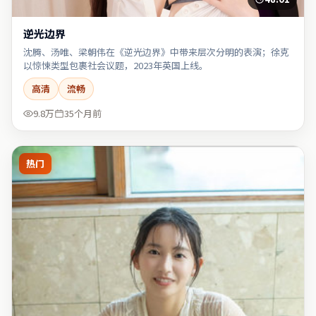
逆光边界
沈腾、汤唯、梁朝伟在《逆光边界》中带来层次分明的表演；徐克
以惊悚类型包裹社会议题，2023年英国上线。
高清
流畅
9.8万
35个月前
热门