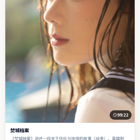
99:22
焚城档案
《焚城档案》讲述一段关于信任与抉择的故事（战争）。英国制