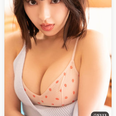
52:13