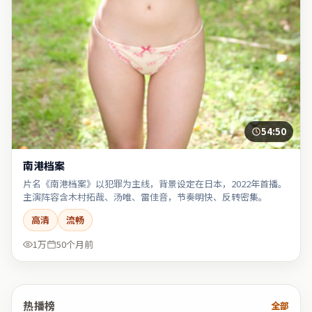
54:50
南港档案
片名《南港档案》以犯罪为主线，背景设定在日本，2022年首播。
主演阵容含木村拓哉、汤唯、雷佳音，节奏明快、反转密集。
高清
流畅
1万
50个月前
热播榜
全部