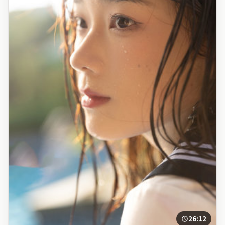
26:12