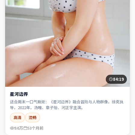
84:19
星河边界
适合周末一口气刷完：《星河边界》融合冒险与人物群像，徐克执
导，2022年，汤唯、章子怡、河正宇主演。
高清
流畅
9.6万
53个月前