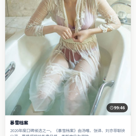
99:46
暴雪档案
2020年度口碑候选之一。《暴雪档案》由汤唯、张译、刘亦菲联袂