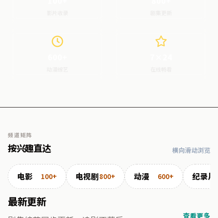
100+
800+
影片收录
剧集更新
600+
7×24
动漫综艺
在线畅看
频道矩阵
按兴趣直达
横向滑动浏览
电影
电视剧
动漫
纪录片
100+
800+
600+
最新更新
查看更多