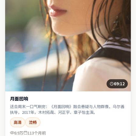
69:12
月面回响
适合周末一口气刷完：《月面回响》融合悬疑与人物群像，乌尔善
执导，2017年，木村拓哉、河正宇、章子怡主演。
高清
流畅
8.9万
113个月前