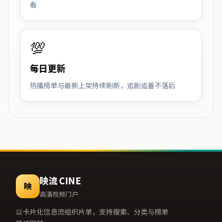
看
💯
每日更新
热播榜单与最新上架持续刷新，追剧追番不落后
映流 CINE
映
高清视频门户
以卡片化信息流组织片单，支持搜索、分类与榜单