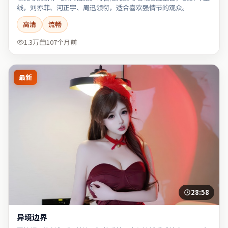
线，刘亦菲、河正宇、周迅领衔，适合喜欢强情节的观众。
高清
流畅
1.3万
107个月前
最新
28:58
异境边界