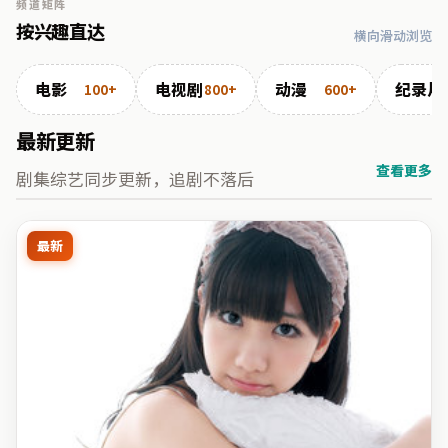
频道矩阵
按兴趣直达
横向滑动浏览
电影
电视剧
动漫
纪录片
100+
800+
600+
最新更新
查看更多
剧集综艺同步更新，追剧不落后
最新