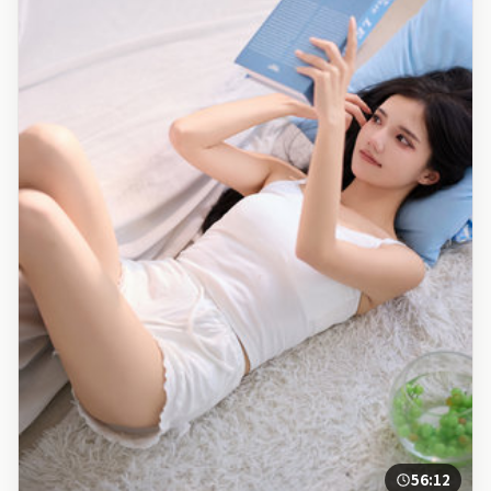
56:12