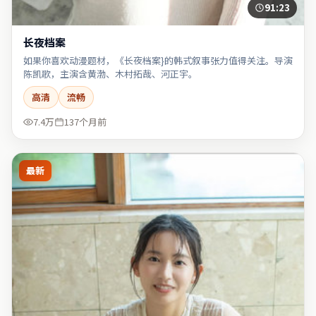
91:23
长夜档案
如果你喜欢动漫题材，《长夜档案}的韩式叙事张力值得关注。导演
陈凯歌，主演含黄渤、木村拓哉、河正宇。
高清
流畅
7.4万
137个月前
最新