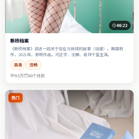
46:22
断桥档案
《断桥档案》讲述一段关于信任与抉择的故事（动漫）。韩国制
作，2021年，郭帆作品，河正宇、沈腾、易烊千玺主演。
高清
流畅
9.5万
60个月前
热门