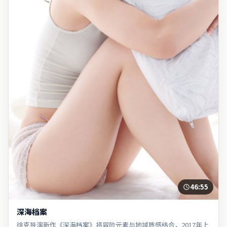
46:55
深海档案
徐克导演新作《深海档案》将冒险元素与地域质感结合，2017年上