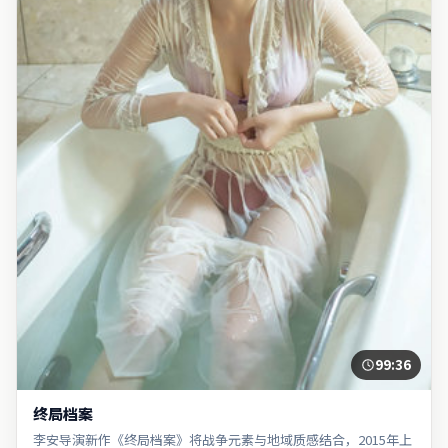
99:36
终局档案
李安导演新作《终局档案》将战争元素与地域质感结合，2015年上