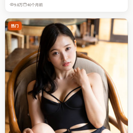
9.8万
40个月前
热门