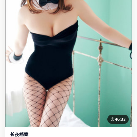
46:32
长夜档案