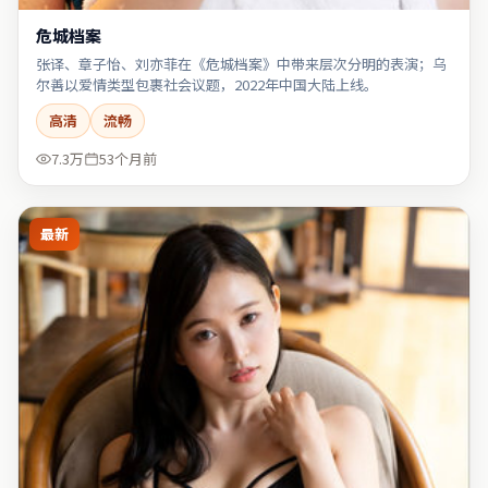
危城档案
张译、章子怡、刘亦菲在《危城档案》中带来层次分明的表演；乌
尔善以爱情类型包裹社会议题，2022年中国大陆上线。
高清
流畅
7.3万
53个月前
最新