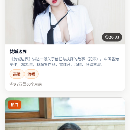
26:33
焚城边界
《焚城边界》讲述一段关于信任与抉择的故事（犯罪）。中国香港
制作，2021年，林超贤作品，雷佳音、汤唯、张译主演。
高清
流畅
9.7万
60个月前
热门