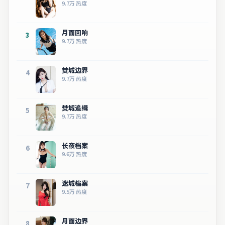
9.7万
热度
月面回响
3
9.7万
热度
焚城边界
4
9.7万
热度
焚城追缉
5
9.7万
热度
长夜档案
6
9.6万
热度
迷城档案
7
9.5万
热度
月面边界
8