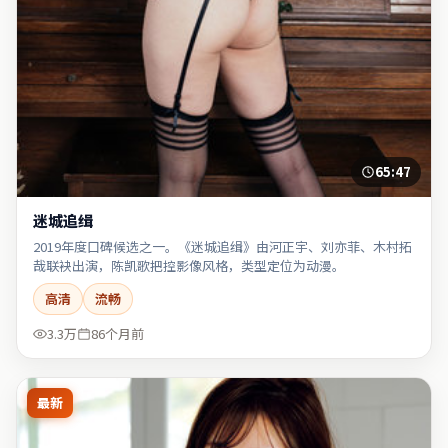
65:47
迷城追缉
2019年度口碑候选之一。《迷城追缉》由河正宇、刘亦菲、木村拓
哉联袂出演，陈凯歌把控影像风格，类型定位为动漫。
高清
流畅
3.3万
86个月前
最新