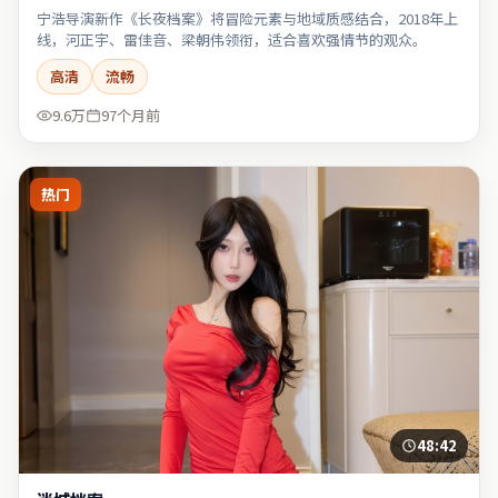
宁浩导演新作《长夜档案》将冒险元素与地域质感结合，2018年上
线，河正宇、雷佳音、梁朝伟领衔，适合喜欢强情节的观众。
高清
流畅
9.6万
97个月前
热门
48:42