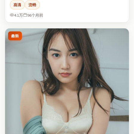
高清
流畅
4.1万
96个月前
最新